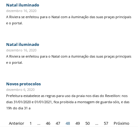
Natal iluminado
dezembro 16, 2020
A Riviera se enfeitou para o Natal com a iluminação das suas praças principais
e o portal.
Natal iluminado
dezembro 16, 2020
A Riviera se enfeitou para o Natal com a iluminação das suas praças principais
e o portal.
Novos protocolos
dezembro 6, 2020
Prefeitura estabelece as regras para uso da praia nos dias do Reveillon: nos
dias 31/01/2020 e 01/01/2021, fica proibida a montagem de guarda-sóis, e das
19h do dia 31 a
Anterior
1
…
46
47
48
49
50
…
57
Próximo