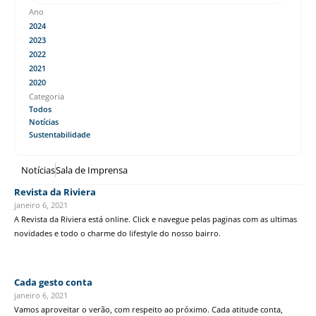
Ano
2024
2023
2022
2021
2020
Categoria
Todos
Notícias
Sustentabilidade
Notícias
Sala de Imprensa
Revista da Riviera
janeiro 6, 2021
A Revista da Riviera está online. Click e navegue pelas paginas com as ultimas
novidades e todo o charme do lifestyle do nosso bairro.
Cada gesto conta
janeiro 6, 2021
Vamos aproveitar o verão, com respeito ao próximo. Cada atitude conta,