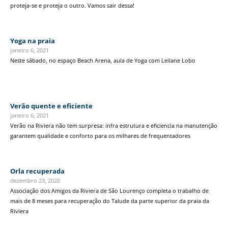
proteja-se e proteja o outro. Vamos sair dessa!
Yoga na praia
janeiro 6, 2021
Neste sábado, no espaço Beach Arena, aula de Yoga com Leilane Lobo
Verão quente e eficiente
janeiro 6, 2021
Verão na Riviera não tem surpresa: infra estrutura e eficiencia na manutenção
garantem qualidade e conforto para os milhares de frequentadores
Orla recuperada
dezembro 23, 2020
Associação dos Amigos da Riviera de São Lourenço completa o trabalho de
mais de 8 meses para recuperação do Talude da parte superior da praia da
Riviera