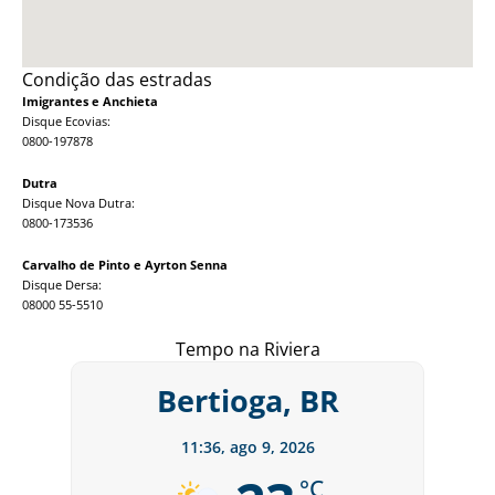
Condição das estradas
Imigrantes e Anchieta
Disque Ecovias:
0800-197878
Dutra
Disque Nova Dutra:
0800-173536
Carvalho de Pinto e Ayrton Senna
Disque Dersa:
08000 55-5510
Tempo na Riviera
Bertioga, BR
11:36,
ago 9, 2026
°C