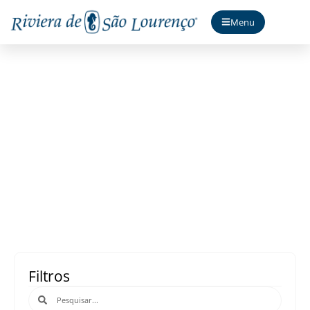
Menu
Acontece
Filtros