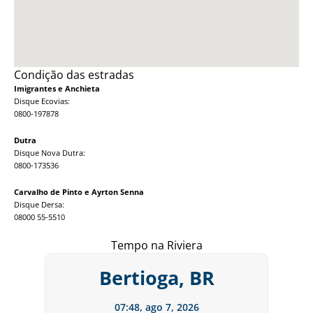
Condição das estradas
Imigrantes e Anchieta
Disque Ecovias:
0800-197878
Dutra
Disque Nova Dutra:
0800-173536
Carvalho de Pinto e Ayrton Senna
Disque Dersa:
08000 55-5510
Tempo na Riviera
Bertioga, BR
07:48,
ago 7, 2026