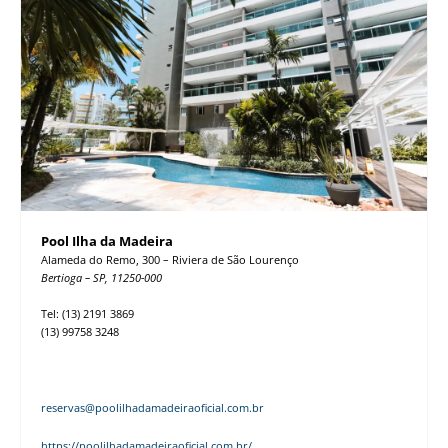
Pool Ilha da Madeira
Alameda do Remo, 300 – Riviera de São Lourenço
Bertioga – SP, 11250-000
Tel: (13) 2191 3869
(13) 99758 3248
reservas@poolilhadamadeiraoficial.com.br
https://poolilhadamadeiraoficial.com.br/