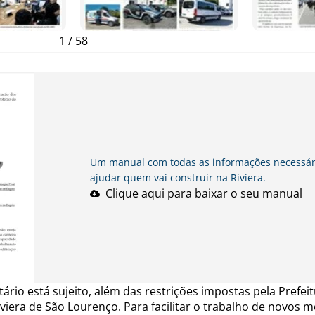
1
/
58
Um manual com todas as informações necessár
ajudar quem vai construir na Riviera.
Clique aqui para baixar o seu manual
ário está sujeito, além das restrições impostas pela Prefei
iera de São Lourenço. Para facilitar o trabalho de novos 