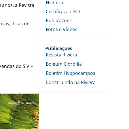
História
 anos, a Revista
Certificação ISO
Publicações
ras, dicas de
Fotos e Vídeos
Publicações
Revista Riviera
Boletim Clorofila
 Vendas do SIV –
Boletim Hyppocampos
Construindo na Riviera