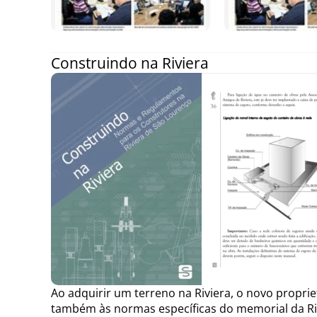
Construindo na Riviera
Ao adquirir um terreno na Riviera, o novo propriet
também às normas específicas do memorial da Riv