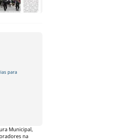
ias para
tura Municipal,
moradores na