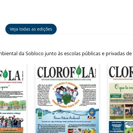
Veja todas as edições
iental da Sobloco junto às escolas públicas e privadas de