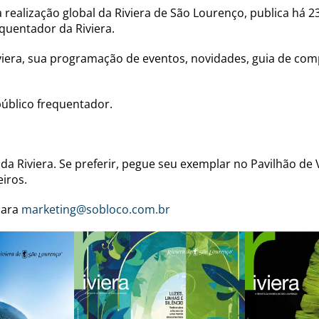
ealização global da Riviera de São Lourenço, publica há 23
equentador da Riviera.
viera, sua programação de eventos, novidades, guia de comp
público frequentador.
 da Riviera. Se preferir, pegue seu exemplar no Pavilhão de
iros.
para
marketing@sobloco.com.br