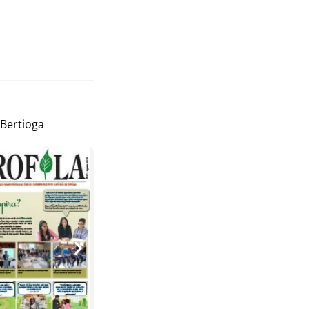
 Bertioga