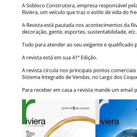
A Sobloco Construtora, empresa responsável pela r
Riviera, um veículo que traz o estilo de vida do fr
A Revista está pautada nos acontecimentos da Ri
decoração, gente, esportes, sustentabilidade, etc.
Tudo para atender ao seu exigente e qualificado 
A revista está em sua 41ª Edição.
A revista circula nos principais pontos comerciais
Sistema Integrado de Vendas, no Largo dos Coque
Para receber em casa a revista mande um email 