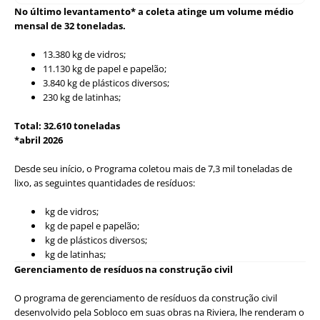
No último levantamento* a coleta atinge um volume médio
mensal de 32 toneladas.
13.380 kg de vidros;
11.130 kg de papel e papelão;
3.840 kg de plásticos diversos;
230 kg de latinhas;
Total: 32.610 toneladas
*abril 2026
Desde seu início, o Programa coletou mais de 7,3 mil toneladas de
lixo, as seguintes quantidades de resíduos:
kg de vidros;
kg de papel e papelão;
kg de plásticos diversos;
kg de latinhas;
Gerenciamento de resíduos na construção civil
O programa de gerenciamento de resíduos da construção civil
desenvolvido pela Sobloco em suas obras na Riviera, lhe renderam o