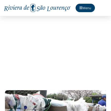
Menu
Gestão de Residuos