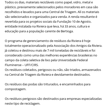
Todos os dias, materiais recicláveis como papel, vidro, metal e
plástico, previamente selecionados pelos moradores em casa são
recolhidos e levados para uma Central de Triagem. Alí os materiais
são selecionados e organizados para venda. A renda resultante é
revertida para os projetos sociais da Fundação 10 de Agosto,
entidade instalada na Riviera que leva, há 33 anos, cultura e
educação para a população carente de Bertioga.
O programa de gerenciamento de resíduos da Riviera é hoje
totalmente operacionalizado pela Associação dos Amigos da Riviera.
Já coletou e destinou mais de 7 mil toneladas de recicláveis e foi
considerado como uma das melhores experiências brasileiras no
campo da coleta seletiva de lixo pela Universidade Federal
Fluminense – UFF/CIRS.
Os resíduos coletados, perigosos ou não, são triados, armazenados
na Central de Triagem da Riviera e devidamente destinados.
Os resíduos das podas são triturados, e encaminhados para
compostagem.
Os resíduos perigosos são destinados para empresas especializadas
neste tipo de reciclagem.