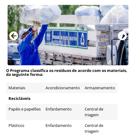
O Programa classifica os resíduos de acordo com os materiais,
da seguinte forma:
Materiais
Acondicionamento
Armazenamento
Recicláveis
Papéis e papelões
Enfardamento
Central de
triagem
Plásticos
Enfardamento
Central de
triagem