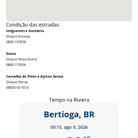
Condição das estradas
Imigrantes e Anchieta
Disque Ecovias:
0800-197878
Dutra
Disque Nova Dutra:
0800-173536
Carvalho de Pinto e Ayrton Senna
Disque Dersa:
08000 55-5510
Tempo na Riviera
Bertioga, BR
09:15,
ago 9, 2026