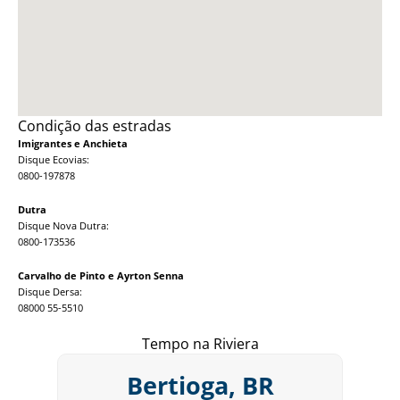
Condição das estradas
Imigrantes e Anchieta
Disque Ecovias:
0800-197878
Dutra
Disque Nova Dutra:
0800-173536
Carvalho de Pinto e Ayrton Senna
Disque Dersa:
08000 55-5510
Tempo na Riviera
Bertioga, BR