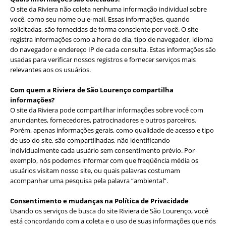
O site da Riviera não coleta nenhuma informação individual sobre
você, como seu nome ou e-mail. Essas informações, quando
solicitadas, são fornecidas de forma consciente por você. O site
registra informações como a hora do dia, tipo de navegador, idioma
do navegador e endereço IP de cada consulta. Estas informações são
usadas para verificar nossos registros e fornecer serviços mais
relevantes aos os usuários.
Com quem a Riviera de São Lourenço compartilha
informações?
O site da Riviera pode compartilhar informações sobre você com
anunciantes, fornecedores, patrocinadores e outros parceiros.
Porém, apenas informações gerais, como qualidade de acesso e tipo
de uso do site, são compartilhadas, não identificando
individualmente cada usuário sem consentimento prévio. Por
exemplo, nós podemos informar com que freqüência média os
usuários visitam nosso site, ou quais palavras costumam
acompanhar uma pesquisa pela palavra “ambiental”.
Consentimento e mudanças na Política de Privacidade
Usando os serviços de busca do site Riviera de São Lourenço, você
está concordando com a coleta e o uso de suas informações que nós