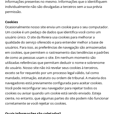
informações presentes no mesmo. Informações que o identifiquem
individualmente não são divulgadas a terceiros sem a sua prévia
permissão.
Cookies
Ocasionalmente nosso site envia um cookie para o seu computador.
Um cookie é um pedaço de dados que identifica você como um
usuário único. O site da Riviera usa cookies para melhorar a
qualidade do serviço oferecido e para entender melhor a base de
usuários. Para isso, as preferências de navegação são armazenadas
em cookies, que permitem o rastreamento das tendências e padrões
de como as pessoas usam o site. Em nenhum momento são
utilizadas referências que permitam deduzir o nome e sobrenome
do usuário. Nosso site não irá revelar seus cookies à terceiros,
exceto se for requerido por um processo legal válido, tal como
mandado, intimação, estatuto ou ordem de tribunal. A maioria dos
navegadores está previamente configurada para aceitar cookies.
Você pode reconfigurar seu navegador para rejeitar todos os
cookies ou avisar quando um cookie está sendo enviado. Esteja
ciente, no entanto, que algumas partes do site podem não funcionar
corretamente se você rejeitar os cookies.
Quais informações são coletadas?