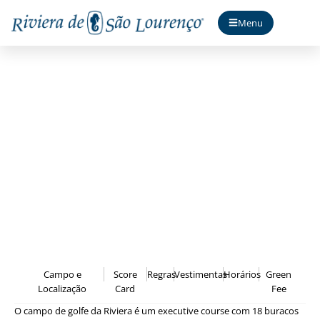
Menu
Riviera Golf Club
Campo e
Score
Regras
Vestimentas
Horários
Green
Localização
Card
Fee
O campo de golfe da Riviera é um executive course com 18 buracos