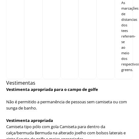
As
marcações
de
distancias
dos
tees
referem-
se
ao
meio
dos
respectivo
greens.
Vestimentas
Vestimenta apropriada para o campo de golfe
Não é permitido a permanência de pessoas sem camiseta ou com
sunga de banho.
Vestimenta apropriada
Camiseta tipo pólo com gola Camiseta para dentro da
calça/bermuda Bermuda na alterado joelho com bolsos laterais e