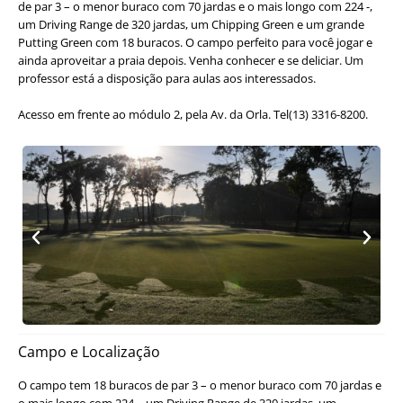
de par 3 – o menor buraco com 70 jardas e o mais longo com 224 -,
um Driving Range de 320 jardas, um Chipping Green e um grande
Putting Green com 18 buracos. O campo perfeito para você jogar e
ainda aproveitar a praia depois. Venha conhecer e se deliciar. Um
professor está a disposição para aulas aos interessados.
Acesso em frente ao módulo 2, pela Av. da Orla. Tel(13) 3316-8200.
Campo e Localização
O campo tem 18 buracos de par 3 – o menor buraco com 70 jardas e
o mais longo com 224 -, um Driving Range de 320 jardas, um