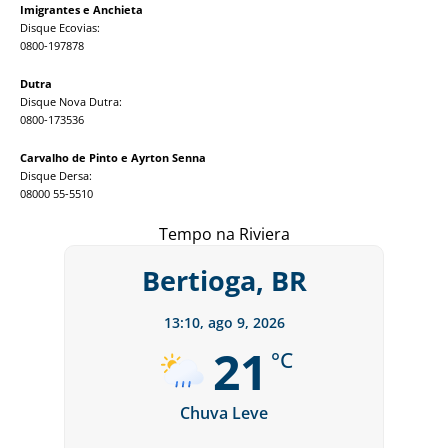
Imigrantes e Anchieta
Disque Ecovias:
0800-197878
Dutra
Disque Nova Dutra:
0800-173536
Carvalho de Pinto e Ayrton Senna
Disque Dersa:
08000 55-5510
Tempo na Riviera
Bertioga, BR
13:10,
ago 9, 2026
21
°C
Chuva Leve