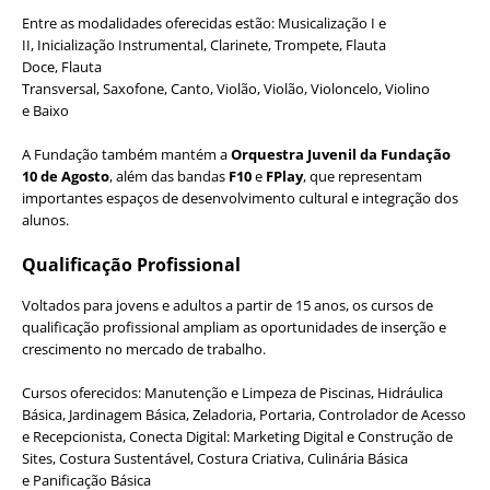
Entre as modalidades oferecidas estão:
Musicalização I e
II,
Inicialização Instrumental,
Clarinete,
Trompete,
Flauta
Doce,
Flauta
Transversal,
Saxofone,
Canto,
Violão,
Violão,
Violoncelo,
Violino
e
Baixo
A Fundação também mantém a
Orquestra Juvenil da Fundação
10 de Agosto
, além das bandas
F10
e
FPlay
, que representam
importantes espaços de desenvolvimento cultural e integração dos
alunos.
Qualificação Profissional
Voltados para jovens e adultos a partir de 15 anos, os cursos de
qualificação profissional ampliam as oportunidades de inserção e
crescimento no mercado de trabalho.
Cursos oferecidos:
Manutenção e Limpeza de Piscinas,
Hidráulica
Básica,
Jardinagem Básica,
Zeladoria,
Portaria, Controlador de Acesso
e Recepcionista,
Conecta Digital: Marketing Digital e Construção de
Sites,
Costura Sustentável,
Costura Criativa,
Culinária Básica
e
Panificação Básica