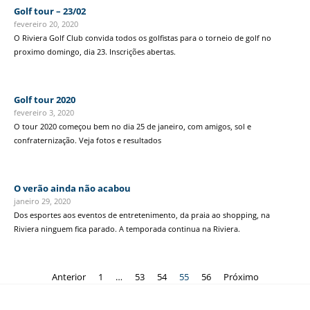
Golf tour – 23/02
fevereiro 20, 2020
O Riviera Golf Club convida todos os golfistas para o torneio de golf no
proximo domingo, dia 23. Inscrições abertas.
Golf tour 2020
fevereiro 3, 2020
O tour 2020 começou bem no dia 25 de janeiro, com amigos, sol e
confraternização. Veja fotos e resultados
O verão ainda não acabou
janeiro 29, 2020
Dos esportes aos eventos de entretenimento, da praia ao shopping, na
Riviera ninguem fica parado. A temporada continua na Riviera.
Anterior
1
…
53
54
55
56
Próximo