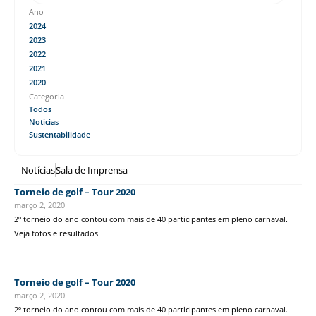
Ano
2024
2023
2022
2021
2020
Categoria
Todos
Notícias
Sustentabilidade
Notícias
Sala de Imprensa
Torneio de golf – Tour 2020
março 2, 2020
2º torneio do ano contou com mais de 40 participantes em pleno carnaval.
Veja fotos e resultados
Torneio de golf – Tour 2020
março 2, 2020
2º torneio do ano contou com mais de 40 participantes em pleno carnaval.