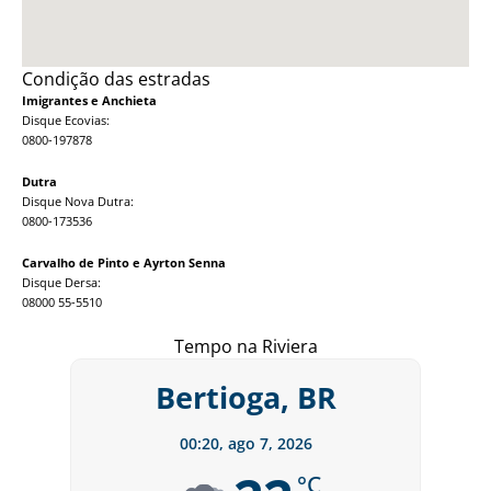
Condição das estradas
Imigrantes e Anchieta
Disque Ecovias:
0800-197878
Dutra
Disque Nova Dutra:
0800-173536
Carvalho de Pinto e Ayrton Senna
Disque Dersa:
08000 55-5510
Tempo na Riviera
Bertioga, BR
00:20,
ago 7, 2026
°C