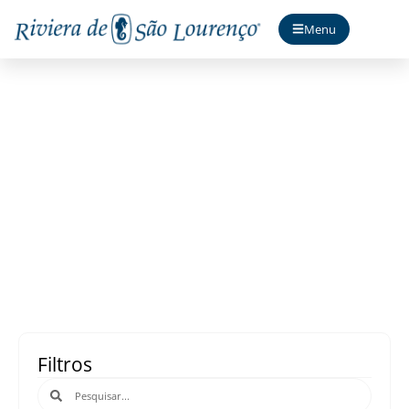
Menu
Acontece
Filtros