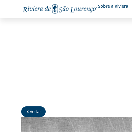
Sobre a Riviera
Hula Burguer
Voltar