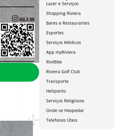
Lazer e Serviços
Shopping Riviera
Bares e Restaurantes
Esportes
Serviços Médicos
App myRiviera
RiviBike
Riviera Golf Club
Transporte
Heliponto
Serviços Religiosos
Onde se Hospedar
Telefones Úteis