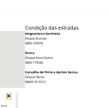
Condição das estradas
Imigrantes e Anchieta
Disque Ecovias:
0800-197878
Dutra
Disque Nova Dutra:
0800-173536
Carvalho de Pinto e Ayrton Senna
Disque Dersa:
08000 55-5510
s para