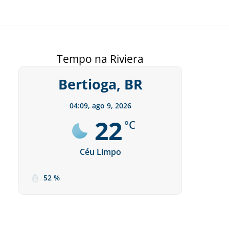
Tempo na Riviera
Bertioga, BR
04:09,
ago 9, 2026
22
°C
Céu Limpo
52 %