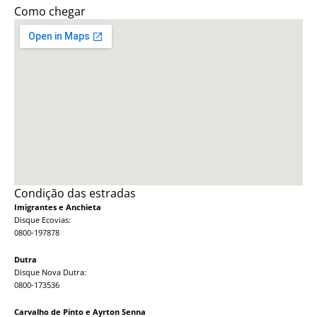
Como chegar
Condição das estradas
Imigrantes e Anchieta
Disque Ecovias:
0800-197878
Dutra
Disque Nova Dutra:
0800-173536
Carvalho de Pinto e Ayrton Senna