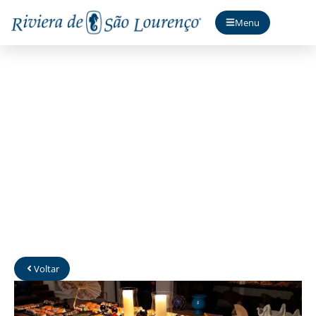
Menu
Praya Cozinha & Bar
Voltar