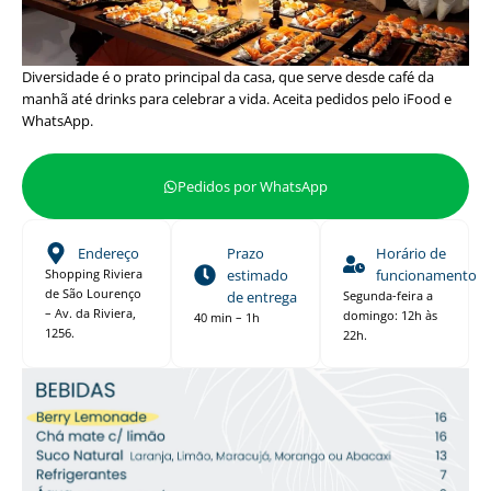
Diversidade é o prato principal da casa, que serve desde café da
manhã até drinks para celebrar a vida. Aceita pedidos pelo iFood e
WhatsApp.
Pedidos por WhatsApp
Endereço
Prazo
Horário de
Shopping Riviera
estimado
funcionamento
de São Lourenço
de entrega
Segunda-feira a
– Av. da Riviera,
domingo: 12h às
40 min – 1h
1256.
22h.