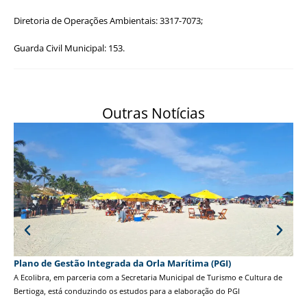
Diretoria de Operações Ambientais: 3317-7073;
Guarda Civil Municipal: 153.
Outras Notícias
Plano de Gestão Integrada da Orla Marítima (PGI)
Tor
A Ecolibra, em parceria com a Secretaria Municipal de Turismo e Cultura de
A 3
Bertioga, está conduzindo os estudos para a elaboração do PGI
Gol