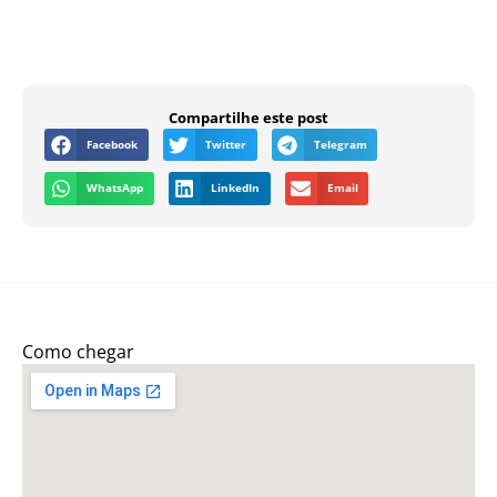
Compartilhe este post
Facebook
Twitter
Telegram
WhatsApp
LinkedIn
Email
Como chegar