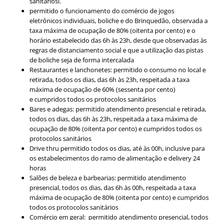
sanitáriosl.
permitido o funcionamento do comércio de jogos
eletrônicos individuais, boliche e do Brinquedão, observada a
taxa máxima de ocupação de 80% (oitenta por cento) e o
horário estabelecido das 6h às 23h, desde que observadas às
regras de distanciamento social e que a utilização das pistas
de boliche seja de forma intercalada
Restaurantes e lanchonetes: permitido o consumo no local e
retirada, todos os dias, das 6h às 23h, respeitada a taxa
máxima de ocupação de 60% (sessenta por cento)
e cumpridos todos os protocolos sanitários
Bares e adegas: permitido atendimento presencial e retirada,
todos os dias, das 6h às 23h, respeitada a taxa máxima de
ocupação de 80% (oitenta por cento) e cumpridos todos os
protocolos sanitários
Drive thru permitido todos os dias, até às 00h, inclusive para
os estabelecimentos do ramo de alimentação e delivery 24
horas
Salões de beleza e barbearias: permitido atendimento
presencial, todos os dias, das 6h às 00h, respeitada a taxa
máxima de ocupação de 80% (oitenta por cento) e cumpridos
todos os protocolos sanitários
Comércio em geral: permitido atendimento presencial, todos