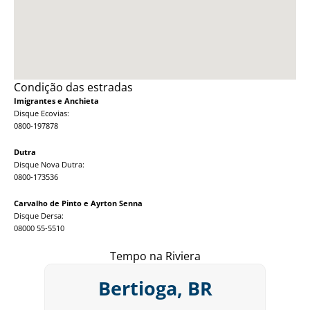
Condição das estradas
Imigrantes e Anchieta
Disque Ecovias:
0800-197878
Dutra
Disque Nova Dutra:
0800-173536
Carvalho de Pinto e Ayrton Senna
Disque Dersa:
08000 55-5510
Tempo na Riviera
Bertioga, BR