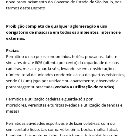
novo pronunciamento do Governo do Estado de São Paulo, nos
termos deste Decreto
Proibição completa de qualquer aglomeração e uso
obrigatório de máscara em todos os ambientes, internos e
externos.
Praias:
Permitido o uso pelos condomínios, hotéis, pousadas, flats, e
similares de até 80% (oitenta por cento) da capacidade de suas
cadeiras, mesas e guarda-sóis, levando-se em consideração o
número total de unidades condominiais ou de quartos existentes,
sendo 01 (um) jogo por unidade ou apartamento, observada a
porcentagem supracitada
(vedada a utilização de tendas)
Permitida a utilização cadeiras e guarda-sóis por
moradores, veranistas e turistas (vedada a utilização de tendas e
mesas)
Permitidas atividades esportivas e de lazer coletivas, com ou
sem contato físico, tais como: vôlei, tênis, bocha, malha, futsal,
handebol, basquete, voleibol, beach tennis, futevôlei, frescobol,