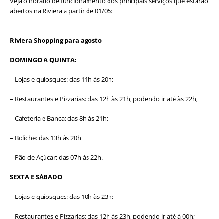
Veja o horário de funcionamento dos principais serviços que estarão
abertos na Riviera a partir de 01/05:
Riviera Shopping para agosto
DOMINGO A QUINTA:
– Lojas e quiosques: das 11h às 20h;
– Restaurantes e Pizzarias: das 12h às 21h, podendo ir até às 22h;
– Cafeteria e Banca: das 8h às 21h;
– Boliche: das 13h às 20h
– Pão de Açúcar: das 07h às 22h.
SEXTA E SÁBADO
– Lojas e quiosques: das 10h às 23h;
– Restaurantes e Pizzarias: das 12h às 23h, podendo ir até à 00h;