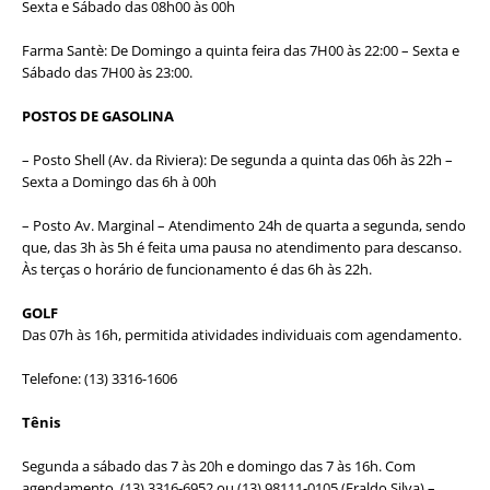
Sexta e Sábado das 08h00 às 00h
Farma Santè: De Domingo a quinta feira das 7H00 às 22:00 – Sexta e
Sábado das 7H00 às 23:00.
POSTOS DE GASOLINA
– Posto Shell (Av. da Riviera): De segunda a quinta das 06h às 22h –
Sexta a Domingo das 6h à 00h
– Posto Av. Marginal – Atendimento 24h de quarta a segunda, sendo
que, das 3h às 5h é feita uma pausa no atendimento para descanso.
Às terças o horário de funcionamento é das 6h às 22h.
GOLF
Das 07h às 16h, permitida atividades individuais com agendamento.
Telefone: (13) 3316-1606
Tênis
Segunda a sábado das 7 às 20h e domingo das 7 às 16h. Com
agendamento. (13) 3316-6952 ou (13) 98111-0105 (Eraldo Silva) –