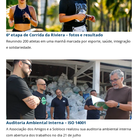
6ª etapa de Corrida da Riviera – fotos e resultado
Reunindo 200 atletas em uma manhã marcada por esporte, saúde, integração
e solidariedade.
Auditoria Ambiental Interna – ISO 14001
A Associação dos Amigos e a Sobloco realizou sua auditoria ambiental interna
com abertura dos trabalhos no dia 21 de julho