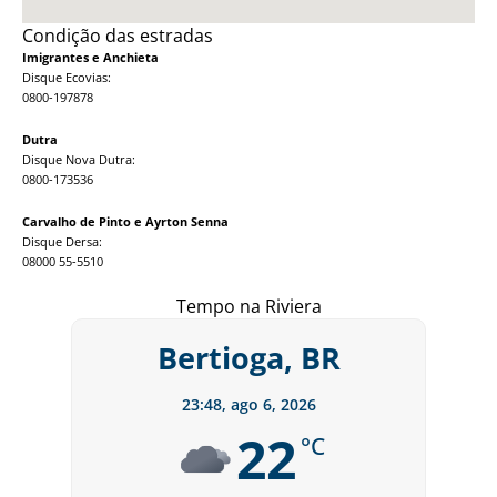
Condição das estradas
Imigrantes e Anchieta
Disque Ecovias:
0800-197878
Dutra
Disque Nova Dutra:
0800-173536
Carvalho de Pinto e Ayrton Senna
Disque Dersa:
08000 55-5510
Tempo na Riviera
Bertioga, BR
23:48,
ago 6, 2026
22
°C