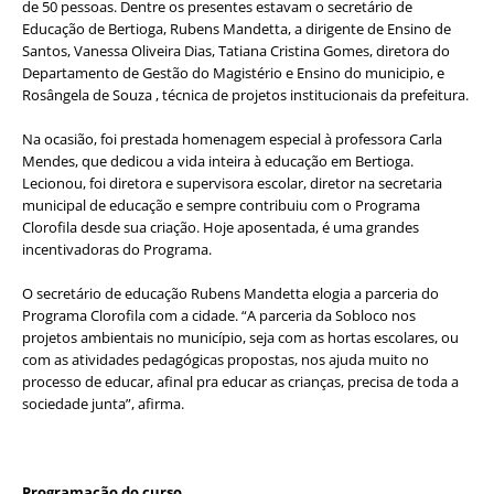
de 50 pessoas. Dentre os presentes estavam o secretário de
Educação de Bertioga, Rubens Mandetta, a dirigente de Ensino de
Santos, Vanessa Oliveira Dias, Tatiana Cristina Gomes, diretora do
Departamento de Gestão do Magistério e Ensino do municipio, e
Rosângela de Souza , técnica de projetos institucionais da prefeitura.
Na ocasião, foi prestada homenagem especial à professora Carla
Mendes, que dedicou a vida inteira à educação em Bertioga.
Lecionou, foi diretora e supervisora escolar, diretor na secretaria
municipal de educação e sempre contribuiu com o Programa
Clorofila desde sua criação. Hoje aposentada, é uma grandes
incentivadoras do Programa.
O secretário de educação Rubens Mandetta elogia a parceria do
Programa Clorofila com a cidade. “A parceria da Sobloco nos
projetos ambientais no município, seja com as hortas escolares, ou
com as atividades pedagógicas propostas, nos ajuda muito no
processo de educar, afinal pra educar as crianças, precisa de toda a
sociedade junta”, afirma.
Programação do curso