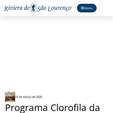
Menu
Sobloco reúne educadores de Bertioga
16 de março de 2026
Programa Clorofila da