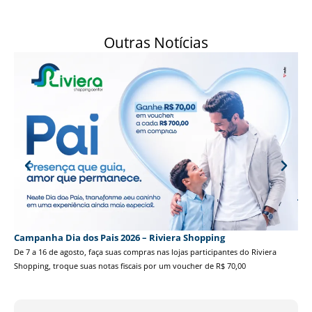
Outras Notícias
Ja
No 
voc
Campanha Dia dos Pais 2026 – Riviera Shopping
De 7 a 16 de agosto, faça suas compras nas lojas participantes do Riviera
Shopping, troque suas notas fiscais por um voucher de R$ 70,00