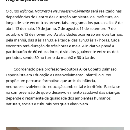
O curso
Infância, Natureza e Neurodesenvolvimento
será realizado nas
dependências do Centro de Educação Ambiental da Prefeitura, ao
longo de sete encontros presenciais, programados para os dias 8 de
abril, 13 de maio, 19 de junho, 7 de agosto, 11 de setembro, 7 de
outubro e 13 de novembro. As atividades ocorrerão em dois turnos:
pela manhã, das 8 às 11h30, e à tarde, das 13h30 às 17 horas. Cada
encontro terá duração de três horas e meia. A iniciativa prevê a
participação de 60 educadores, divididos igualmente entre os dois
períodos, sendo 30 no turno da manhã e 30 à tarde.
Coordenado pela professora-doutora Alice Copetti Dalmaso,
Especialista em Educação e Desenvolvimento Infantil, o curso
propõe um percurso formativo que articula infância,
neurodesenvolvimento, educação ambiental e território. Baseia-se
na compreensão de que o desenvolvimento saudável das crianças
depende diretamente da qualidade dos ambientes humanos,
naturais, sociais e culturais nos quais elas vivem.