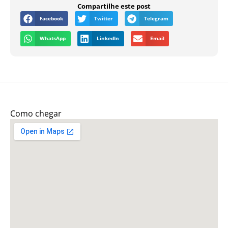
Compartilhe este post
Facebook
Twitter
Telegram
WhatsApp
LinkedIn
Email
Como chegar