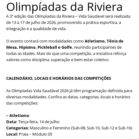
Olimpíadas da Riviera
A 3ª edição das Olimpíadas da Riviera – Vida Saudável será realizada
de 13 a 17 de julho de 2026, promovendo a prática esportiva, a
integração e a qualidade de vida.
O evento contará com modalidades como
Atletismo, Tênis de
Mesa, Hipismo, Pickleball e Golfe
, reunindo participantes de
todas as idades. Mais do que uma competição, a iniciativa reforça
valores como disciplina, superação e bem-estar coletivo.
CALENDÁRIO, LOCAIS E HORÁRIOS DAS COMPETIÇÕES
As Olimpíadas Vida Saudável 2026 já têm programação definida para
diversas modalidades. Confira as datas, categorias, locais e horários
das competições:
– Atletismo
Data:
Terça-feira, 14 de julho
Categorias:
Masculino e Feminino (Sub-08, Sub-10, Sub-12 e Sub-16)
Local:
Praia – Módulo 05