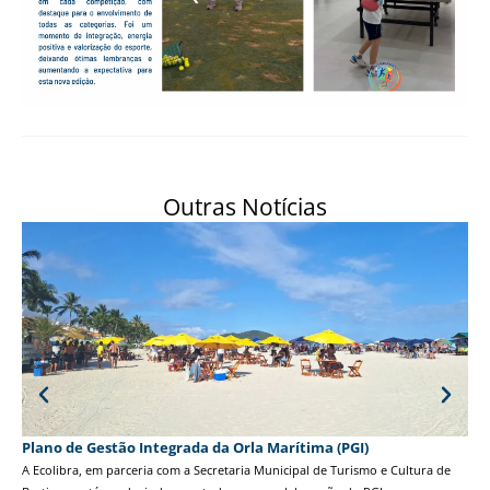
Outras Notícias
Plano de Gestão Integrada da Orla Marítima (PGI)
Tor
A Ecolibra, em parceria com a Secretaria Municipal de Turismo e Cultura de
A 3