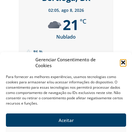
02:05,
ago 8, 2026
21
°C
Nublado
86 %
Gerenciar Consentimento de
Cookies
Para fornecer as melhores experiências, usamos tecnologias como
cookies para armazenar e/ou acessar informações do dispositivo. O
consentimento para essas tecnologias nos permitirá processar dados
como comportamento de navegação ou IDs exclusivos neste site. Não
consentir ou retirar o consentimento pode afetar negativamente certos
recursos e funções.
Sobre a Riviera
Política Ambiental da Riviera
Política de Privacidade
Contato
Aceitar