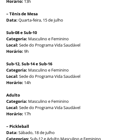
Horário:
13h
– Tênis de Mesa
Data:
Quarta-feira, 15 de julho
Sub-08 e Sub-10
Categoria:
Masculino e Feminino
Local:
Sede do Programa Vida Saudável
Horário:
9h
Sub-12, Sub-14 e Sub-16
Categoria:
Masculino e Feminino
Local:
Sede do Programa Vida Saudável
Horário:
14h
Adulto
Categoria:
Masculino e Feminino
Local:
Sede do Programa Vida Saudável
Horário:
17h
– Pickleball
Data:
Sábado, 18 de julho
Categorias:
Sub-12 e Adulto Masculino e Feminino