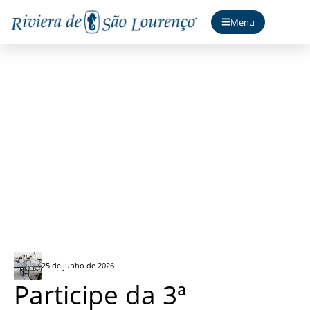
Menu
3ª Olimpíadas da Riviera
25 de junho de 2026
Participe da 3ª