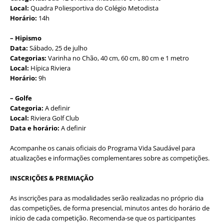
Local:
Quadra Poliesportiva do Colégio Metodista
Horário:
14h
– Hipismo
Data:
Sábado, 25 de julho
Categorias:
Varinha no Chão, 40 cm, 60 cm, 80 cm e 1 metro
Local:
Hípica Riviera
Horário:
9h
– Golfe
Categoria:
A definir
Local:
Riviera Golf Club
Data e horário:
A definir
Acompanhe os canais oficiais do Programa Vida Saudável para
atualizações e informações complementares sobre as competições.
INSCRIÇÕES & PREMIAÇÃO
As inscrições para as modalidades serão realizadas no próprio dia
das competições, de forma presencial, minutos antes do horário de
início de cada competição. Recomenda-se que os participantes