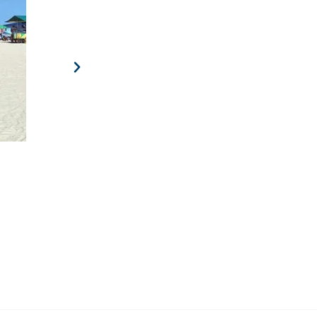
Torneio de Golf – 15 de Agosto
A 3ª edição das Olimpíadas do Programa Vida Saudável