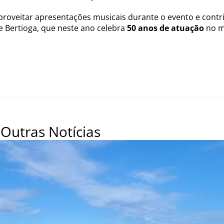
proveitar apresentações musicais durante o evento e contr
de Bertioga, que neste ano celebra
50 anos de atuação
no m
Outras Notícias