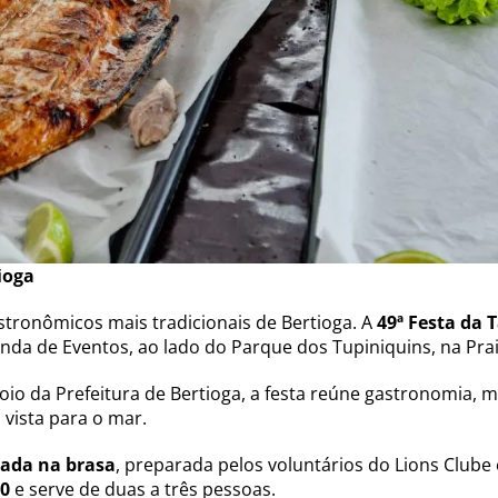
ioga
tronômicos mais tradicionais de Bertioga. A
49ª Festa da 
enda de Eventos, ao lado do Parque dos Tupiniquins, na Pra
oio da Prefeitura de Bertioga, a festa reúne gastronomia, m
vista para o mar.
ada na brasa
, preparada pelos voluntários do Lions Clube
90
e serve de duas a três pessoas.