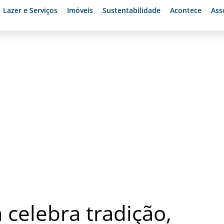
Lazer e Serviços
Imóveis
Sustentabilidade
Acontece
Ass
tioga
 celebra tradição,