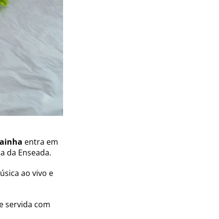
Tainha
entra em
ia da Enseada.
úsica ao vivo e
 e servida com