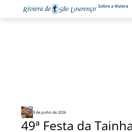
Sobre a Riviera
49ª Festa da Tainha de Ber
9 de junho de 2026
49ª Festa da Tainha