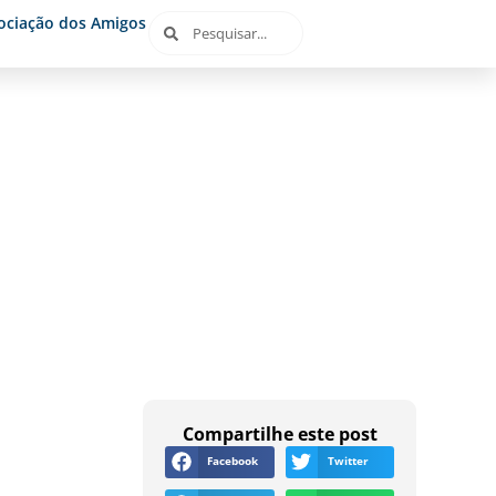
ociação dos Amigos
Compartilhe este post
Facebook
Twitter