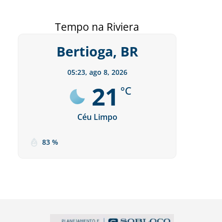
Tempo na Riviera
Bertioga, BR
05:23,
ago 8, 2026
21
°C
Céu Limpo
83 %