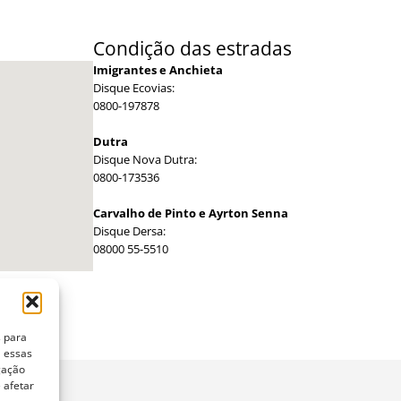
Condição das estradas
Imigrantes e Anchieta
Disque Ecovias:
0800-197878
Dutra
Disque Nova Dutra:
0800-173536
Carvalho de Pinto e Ayrton Senna
Disque Dersa:
08000 55-5510
s para
a essas
gação
 afetar