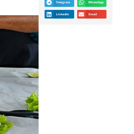
Telegram
WhatsApp
LinkedIn
Email