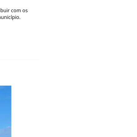
ibuir com os
unicípio.