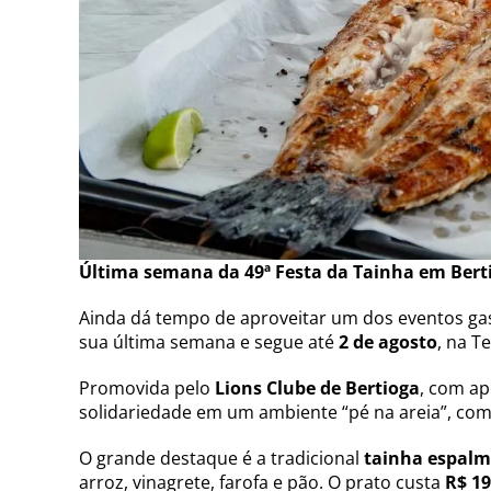
Última semana da 49ª Festa da Tainha em Bert
Ainda dá tempo de aproveitar um dos eventos gas
sua última semana e segue até
2 de agosto
, na T
Promovida pelo
Lions Clube de Bertioga
, com ap
solidariedade em um ambiente “pé na areia”, com 
O grande destaque é a tradicional
tainha espalm
arroz, vinagrete, farofa e pão. O prato custa
R$ 1