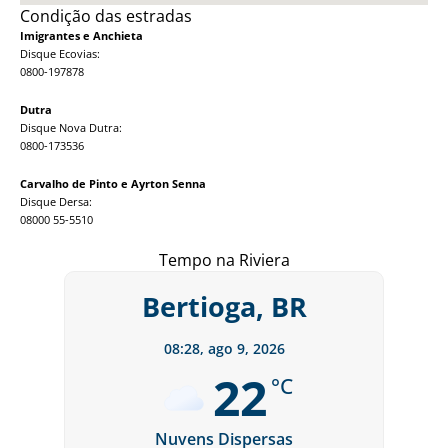
Condição das estradas
Imigrantes e Anchieta
Disque Ecovias:
0800-197878
Dutra
Disque Nova Dutra:
0800-173536
Carvalho de Pinto e Ayrton Senna
Disque Dersa:
08000 55-5510
Tempo na Riviera
Bertioga, BR
08:28,
ago 9, 2026
22
°C
Nuvens Dispersas