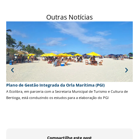
Outras Notícias
Plano de Gestão Integrada da Orla Marítima (PGI)
Tor
A Ecolibra, em parceria com a Secretaria Municipal de Turismo e Cultura de
A 3
Bertioga, está conduzindo os estudos para a elaboração do PGI
Gol
Compartilhe este post