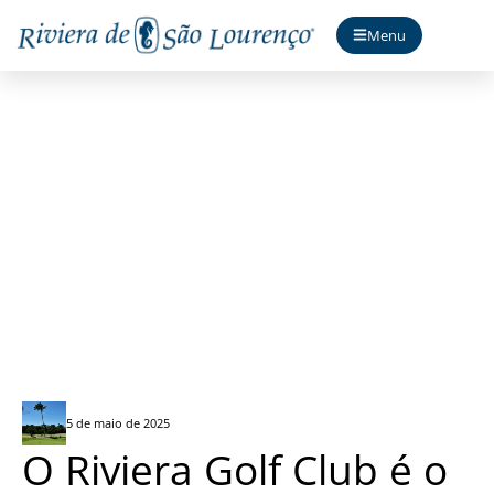
Menu
Campo de golf oficial
5 de maio de 2025
O Riviera Golf Club é o