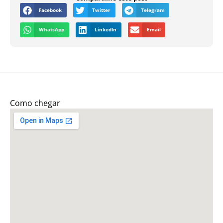
Facebook
Twitter
Telegram
WhatsApp
LinkedIn
Email
Como chegar