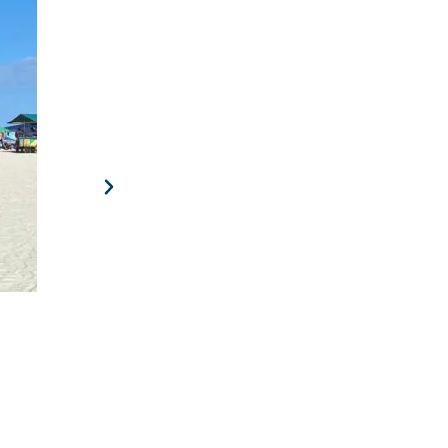
Torneio de Golf – 15 de Agosto
A 3ª edição das Olimpíadas do Programa Vida Saudável