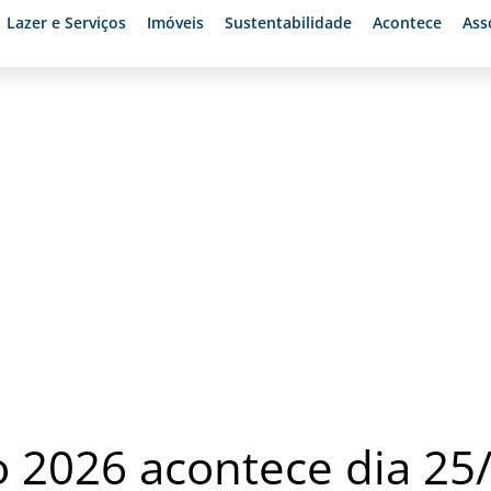
Lazer e Serviços
Imóveis
Sustentabilidade
Acontece
Ass
k
to 2026 acontece dia 25