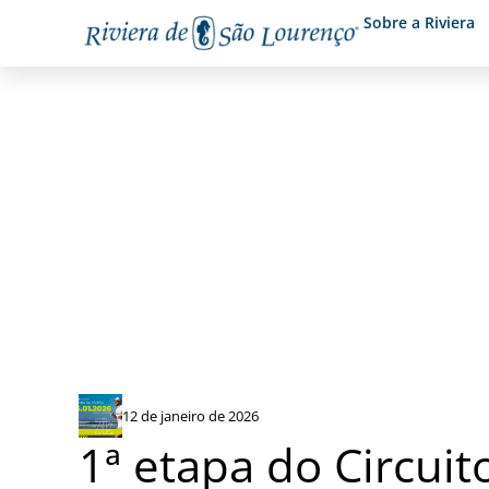
Sobre a Riviera
Corrida da Riviera Verão 7
12 de janeiro de 2026
1ª etapa do Circui