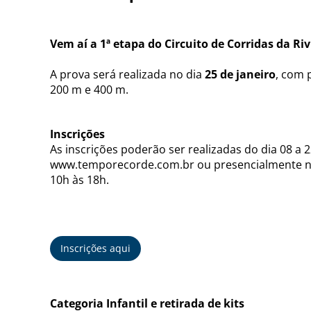
Vem aí a 1ª etapa do Circuito de Corridas da Riv
A prova será realizada no dia
25 de janeiro
, com 
200 m e 400 m.
Inscrições
As inscrições poderão ser realizadas do dia 08 a 2
www.temporecorde.com.br ou presencialmente no P
10h às 18h.
Inscrições aqui
Categoria Infantil e retirada de kits