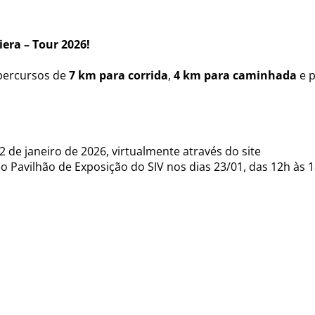
iera – Tour 2026!
percursos de
7 km para corrida
,
4 km para caminhada
e p
2 de janeiro de 2026, virtualmente através do site
avilhão de Exposição do SIV nos dias 23/01, das 12h às 1