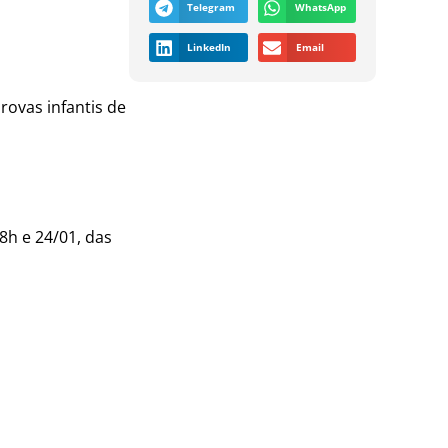
Telegram
WhatsApp
LinkedIn
Email
rovas infantis de
8h e 24/01, das