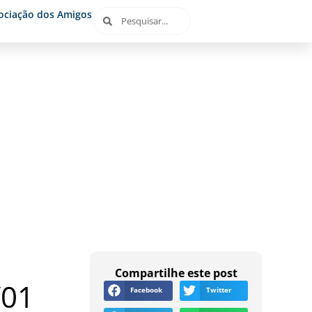
ociação dos Amigos
Compartilhe este post
/01
Facebook
Twitter