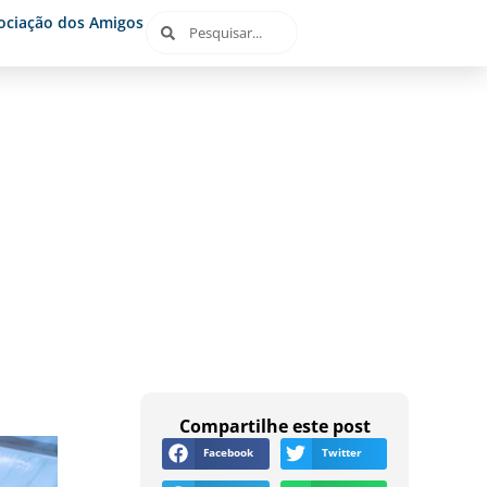
ociação dos Amigos
Compartilhe este post
Facebook
Twitter