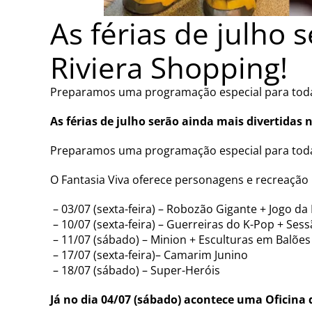
As férias de julho 
Riviera Shopping!
Preparamos uma programação especial para toda a
As férias de julho serão ainda mais divertidas 
Preparamos uma programação especial para toda a
O Fantasia Viva oferece personagens e recreação in
– 03/07 (sexta-feira) – Robozão Gigante + Jogo d
– 10/07 (sexta-feira) – Guerreiras do K-Pop + Ses
– 11/07 (sábado) – Minion + Esculturas em Balões
– 17/07 (sexta-feira)– Camarim Junino
– 18/07 (sábado) – Super-Heróis
Já no dia 04/07 (sábado) acontece uma Oficina 