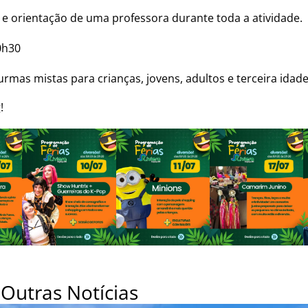
s e orientação de uma professora durante toda a atividade.
0h30
urmas mistas para crianças, jovens, adultos e terceira idade
!
Outras Notícias