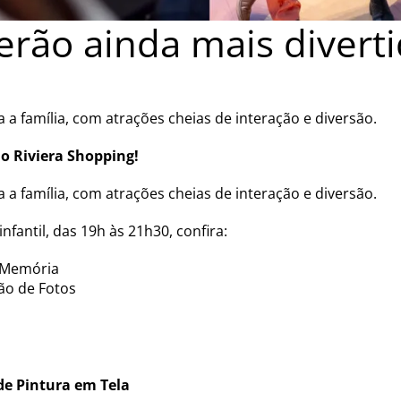
serão ainda mais divert
 família, com atrações cheias de interação e diversão.
no Riviera Shopping!
 família, com atrações cheias de interação e diversão.
fantil, das 19h às 21h30, confira:
a Memória
são de Fotos
de Pintura em Tela