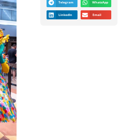
Telegram
WhatsApp
LinkedIn
Email