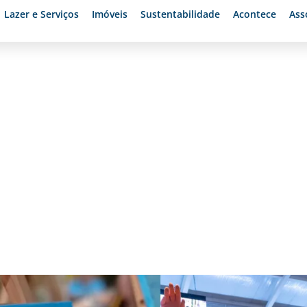
Lazer e Serviços
Imóveis
Sustentabilidade
Acontece
Ass
 Shopping