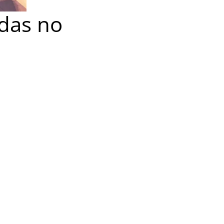
idas no