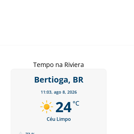
Tempo na Riviera
Bertioga, BR
11:03,
ago 8, 2026
24
°C
Céu Limpo