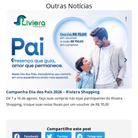
Outras Notícias
Ja
No 
voc
Campanha Dia dos Pais 2026 – Riviera Shopping
De 7 a 16 de agosto, faça suas compras nas lojas participantes do Riviera
Shopping, troque suas notas fiscais por um voucher de R$ 70,00
Compartilhe este post
Facebook
Twitter
Telegram