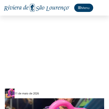
Menu
Oficina Infantil no Shopping
11 de maio de 2026