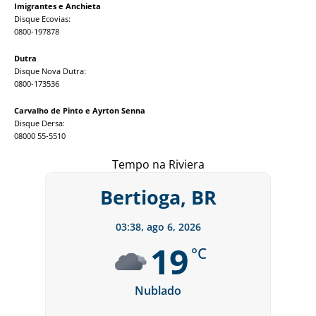
Imigrantes e Anchieta
Disque Ecovias:
0800-197878
Dutra
Disque Nova Dutra:
0800-173536
Carvalho de Pinto e Ayrton Senna
Disque Dersa:
08000 55-5510
Tempo na Riviera
Bertioga, BR
03:38,
ago 6, 2026
19
°C
Nublado