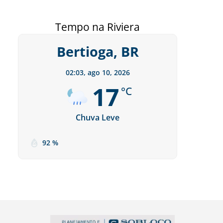
Tempo na Riviera
Bertioga, BR
02:03,
ago 10, 2026
17
°C
Chuva Leve
92 %