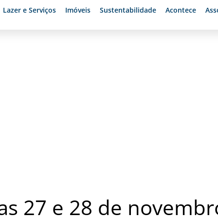
Lazer e Serviços
Imóveis
Sustentabilidade
Acontece
Ass
ulista de
ias 27 e 28 de novembr