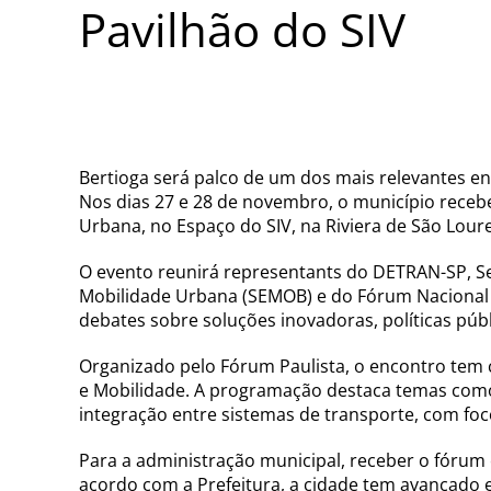
Pavilhão do SIV
Bertioga será palco de um dos mais relevantes e
Nos dias 27 e 28 de novembro, o município recebe
Urbana, no Espaço do SIV, na Riviera de São Lour
O evento reunirá representants do DETRAN-SP, Se
Mobilidade Urbana (SEMOB) e do Fórum Nacional d
debates sobre soluções inovadoras, políticas púb
Organizado pelo Fórum Paulista, o encontro tem c
e Mobilidade. A programação destaca temas como 
integração entre sistemas de transporte, com fo
Para a administração municipal, receber o fórum
acordo com a Prefeitura, a cidade tem avançado e