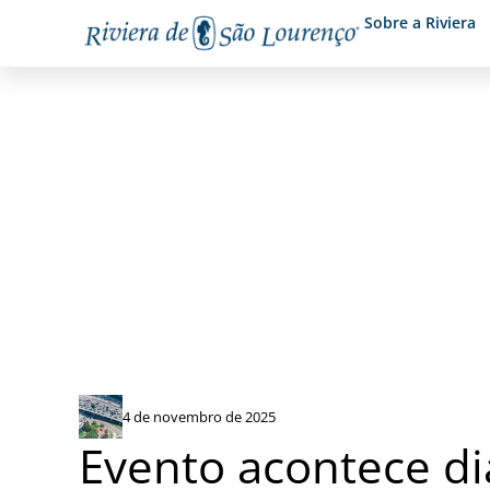
Sobre a Riviera
Riviera sedia 94º Fórum Pa
Mobilidade Urbana
4 de novembro de 2025
Evento acontece d