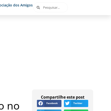
ociação dos Amigos
Compartilhe este post
o no
Facebook
Twitter