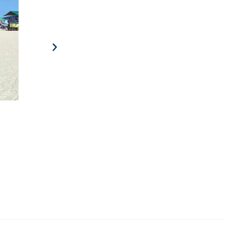
Torneio de Golf – 15 de Agosto
A 3ª edição das Olimpíadas do Programa Vida Saudável