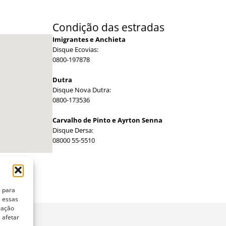
Condição das estradas
Imigrantes e Anchieta
Disque Ecovias:
0800-197878
Dutra
Disque Nova Dutra:
0800-173536
Carvalho de Pinto e Ayrton Senna
Disque Dersa:
08000 55-5510
s para
a essas
gação
 afetar