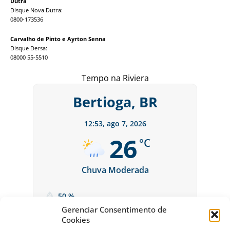
Dutra
Disque Nova Dutra:
0800-173536
Carvalho de Pinto e Ayrton Senna
Disque Dersa:
08000 55-5510
Tempo na Riviera
Bertioga, BR
12:53,
ago 7, 2026
26
°C
Chuva Moderada
50 %
Gerenciar Consentimento de
Cookies