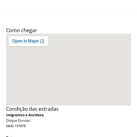
Como chegar
Condição das estradas
Imigrantes e Anchieta
Disque Ecovias:
0800-197878