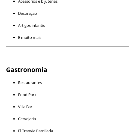
Acessórios e bijuterias
Decoração
Artigos infantis
E muito mais
Gastronomia
Restaurantes
Food Park
Villa Bar
Cervejaria
El Tranvia Parrillada