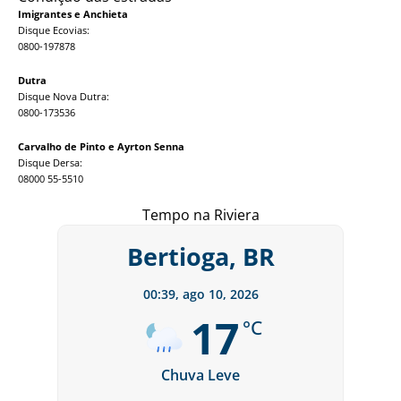
Imigrantes e Anchieta
Disque Ecovias:
0800-197878
Dutra
Disque Nova Dutra:
0800-173536
Carvalho de Pinto e Ayrton Senna
Disque Dersa:
08000 55-5510
Tempo na Riviera
Bertioga, BR
00:39,
ago 10, 2026
17
°C
Chuva Leve