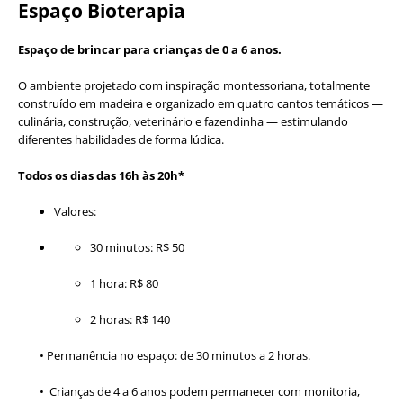
Espaço Bioterapia
Espaço de brincar para crianças de 0 a 6 anos.
O ambiente projetado com inspiração montessoriana, totalmente
construído em madeira e organizado em quatro cantos temáticos —
culinária, construção, veterinário e fazendinha — estimulando
diferentes habilidades de forma lúdica.
Todos os dias das 16h às 20h*
Valores:
30 minutos: R$ 50
1 hora: R$ 80
2 horas: R$ 140
• Permanência no espaço: de 30 minutos a 2 horas.
• Crianças de 4 a 6 anos podem permanecer com monitoria,