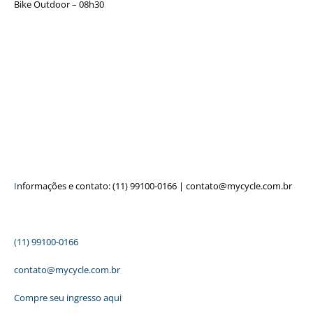
Bike Outdoor – 08h30
I
nformações e contato: (11) 99100-0166 | contato@mycycle.com.br
(11) 99100-0166
contato@mycycle.com.br
Compre seu ingresso aqui