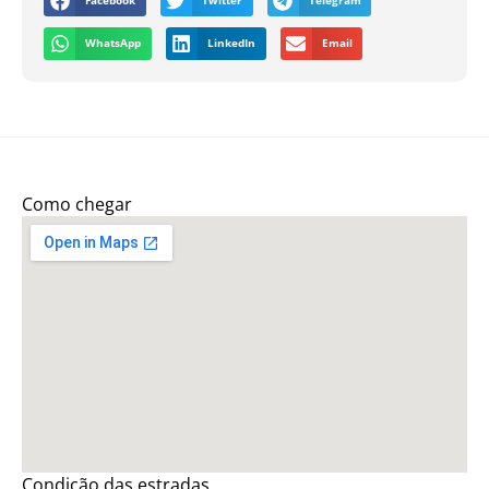
Facebook
Twitter
Telegram
WhatsApp
LinkedIn
Email
Como chegar
Condição das estradas