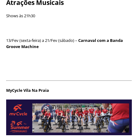
Atrações Musicais
Shows às 21h30
13/Fev (sexta-feira) a 21/Fev (sábado) –
Carnaval com a Banda
Groove Machine
MyCycle Vila Na Praia