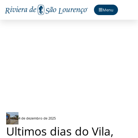
Menu
Vila na praia 2026
4 de dezembro de 2025
Ultimos dias do Vila,