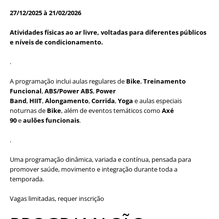
27/12/2025 à 21/02/2026
Atividades físicas ao ar livre, voltadas para diferentes públicos
e níveis de condicionamento.
.
A programação inclui aulas regulares de
Bike
,
Treinamento
Funcional
,
ABS/Power ABS
,
Power
Band
,
HIIT
,
Alongamento
,
Corrida
,
Yoga
e aulas especiais
noturnas de
Bike
, além de eventos temáticos como
Axé
90
e
aulões funcionais
.
.
Uma programação dinâmica, variada e contínua, pensada para
promover saúde, movimento e integração durante toda a
temporada.
Vagas limitadas, requer inscrição