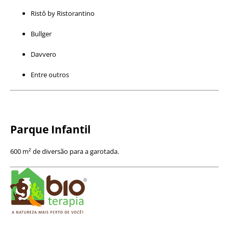
Ristô by Ristorantino
Bullger
Davvero
Entre outros
Parque Infantil
600 m² de diversão para a garotada.