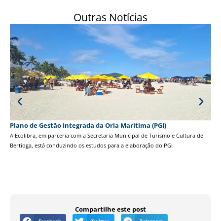
Outras Notícias
Plano de Gestão Integrada da Orla Marítima (PGI)
Tor
A Ecolibra, em parceria com a Secretaria Municipal de Turismo e Cultura de
A 3
Bertioga, está conduzindo os estudos para a elaboração do PGI
Gol
Compartilhe este post