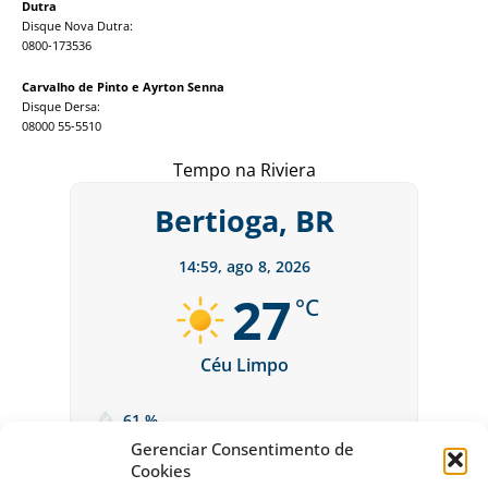
Dutra
Disque Nova Dutra:
0800-173536
Carvalho de Pinto e Ayrton Senna
Disque Dersa:
08000 55-5510
Tempo na Riviera
Bertioga, BR
14:59,
ago 8, 2026
27
°C
Céu Limpo
61 %
Gerenciar Consentimento de
Cookies