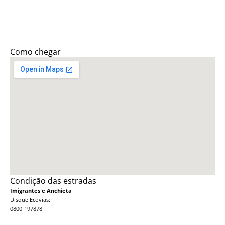
Como chegar
Condição das estradas
Imigrantes e Anchieta
Disque Ecovias:
0800-197878