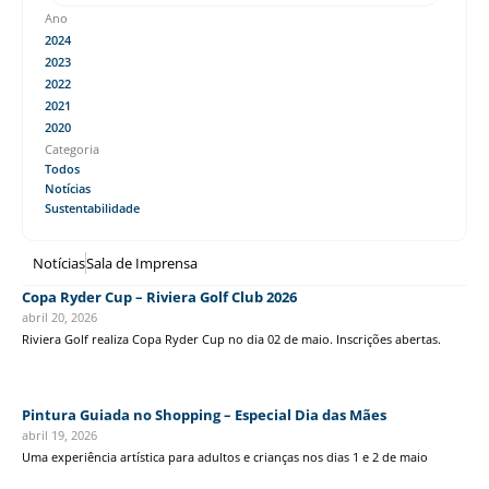
Ano
2024
2023
2022
2021
2020
Categoria
Todos
Notícias
Sustentabilidade
Notícias
Sala de Imprensa
Copa Ryder Cup – Riviera Golf Club 2026
abril 20, 2026
Riviera Golf realiza Copa Ryder Cup no dia 02 de maio. Inscrições abertas.
Pintura Guiada no Shopping – Especial Dia das Mães
abril 19, 2026
Uma experiência artística para adultos e crianças nos dias 1 e 2 de maio