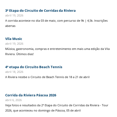
3ª Etapa do Circuito de Corridas da Riviera
abril 19, 2026
A corrida acontece no dia 03 de maio, com percurso de 9k | 4,5k. Inscrições
abertas
Vila Music
abril 19, 2026
Música, gastronomia, compras e entretenimento em mais uma edição da Vila
Riviera. Últimos dias!
4ª etapa do Circuito Beach Tennis
abril 18, 2026
A Riviera recebe o Circuito de Beach Tennis de 18 a 21 de abril
Corrida da Riviera Páscoa 2026
abril 6, 2026
Veja fotos e resultados da 2ª Etapa do Circuito de Corridas da Riviera - Tour
2026, que aconteceu no domingo de Páscoa, 05 de abril