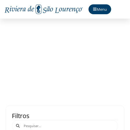
Menu
Acontece
Filtros