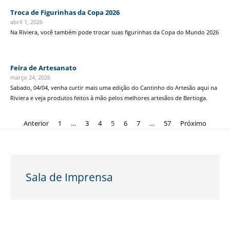
Troca de Figurinhas da Copa 2026
abril 1, 2026
Na Riviera, você também pode trocar suas figurinhas da Copa do Mundo 2026
Feira de Artesanato
março 24, 2026
Sabado, 04/04, venha curtir mais uma edição do Cantinho do Artesão aqui na
Riviera e veja produtos feitos à mão pelos melhores artesãos de Bertioga.
Anterior
1
…
3
4
5
6
7
…
57
Próximo
Sala de Imprensa